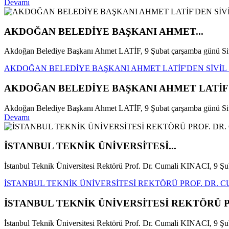
Devamı
AKDOĞAN BELEDİYE BAŞKANI AHMET...
Akdoğan Belediye Başkanı Ahmet LATİF, 9 Şubat çarşamba günü Siv
AKDOĞAN BELEDİYE BAŞKANI AHMET LATİF'DEN SİVİL
AKDOĞAN BELEDİYE BAŞKANI AHMET LATİF'
Akdoğan Belediye Başkanı Ahmet LATİF, 9 Şubat çarşamba günü Sivil
Devamı
İSTANBUL TEKNİK ÜNİVERSİTESİ...
İstanbul Teknik Üniversitesi Rektörü Prof. Dr. Cumali KINACI, 9 Şu
İSTANBUL TEKNİK ÜNİVERSİTESİ REKTÖRÜ PROF. DR. CU
İSTANBUL TEKNİK ÜNİVERSİTESİ REKTÖRÜ PR
İstanbul Teknik Üniversitesi Rektörü Prof. Dr. Cumali KINACI, 9 Şub