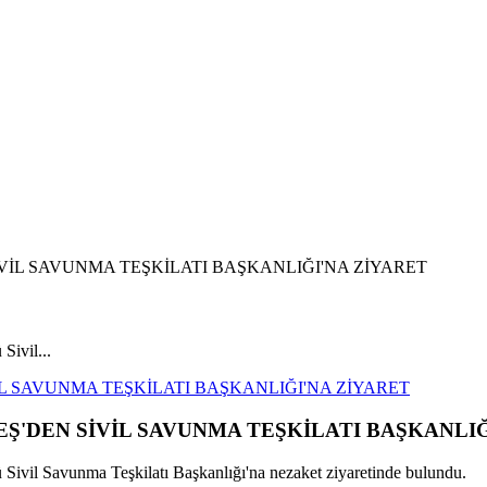
ivil...
 SAVUNMA TEŞKİLATI BAŞKANLIĞI'NA ZİYARET
DEN SİVİL SAVUNMA TEŞKİLATI BAŞKANLIĞ
il Savunma Teşkilatı Başkanlığı'na nezaket ziyaretinde bulundu.