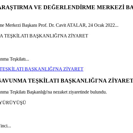
 ARAŞTIRMA VE DEĞERLENDİRME MERKEZİ BA
e Merkezi Başkanı Prof. Dr. Cavit ATALAR, 24 Ocak 2022...
a Teşkilatı...
TEŞKİLATI BAŞKANLIĞI'NA ZİYARET
SAVUNMA TEŞKİLATI BAŞKANLIĞI'NA ZİYARE
 Teşkilatı Başkanlığı'na nezaket ziyaretinde bulundu.
nci...