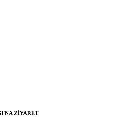
I'NA ZİYARET