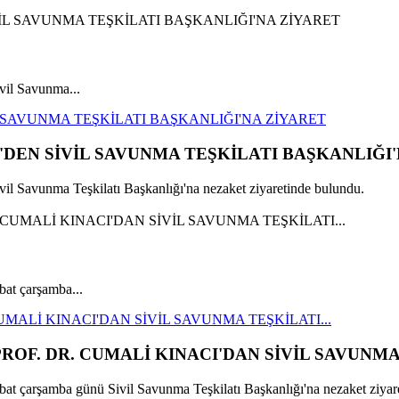
il Savunma...
 SAVUNMA TEŞKİLATI BAŞKANLIĞI'NA ZİYARET
DEN SİVİL SAVUNMA TEŞKİLATI BAŞKANLIĞI'
 Savunma Teşkilatı Başkanlığı'na nezaket ziyaretinde bulundu.
bat çarşamba...
MALİ KINACI'DAN SİVİL SAVUNMA TEŞKİLATI...
OF. DR. CUMALİ KINACI'DAN SİVİL SAVUNMA 
at çarşamba günü Sivil Savunma Teşkilatı Başkanlığı'na nezaket ziyare