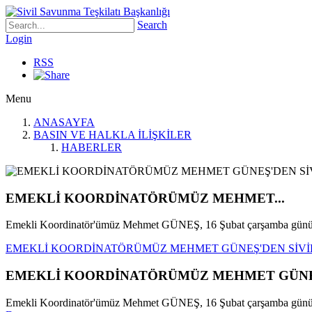
Search
Login
RSS
Menu
ANASAYFA
BASIN VE HALKLA İLİŞKİLER
HABERLER
EMEKLİ KOORDİNATÖRÜMÜZ MEHMET...
Emekli Koordinatör'ümüz Mehmet GÜNEŞ, 16 Şubat çarşamba günü S
EMEKLİ KOORDİNATÖRÜMÜZ MEHMET GÜNEŞ'DEN SİVİL
EMEKLİ KOORDİNATÖRÜMÜZ MEHMET GÜNEŞ'
Emekli Koordinatör'ümüz Mehmet GÜNEŞ, 16 Şubat çarşamba günü Siv