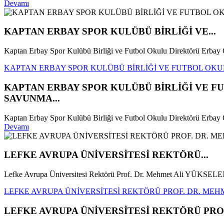
Devamı
KAPTAN ERBAY SPOR KULÜBÜ BİRLİĞİ VE...
Kaptan Erbay Spor Kulübü Birliği ve Futbol Okulu Direktörü Erba
KAPTAN ERBAY SPOR KULÜBÜ BİRLİĞİ VE FUTBOL OKU
KAPTAN ERBAY SPOR KULÜBÜ BİRLİĞİ VE F
SAVUNMA...
Kaptan Erbay Spor Kulübü Birliği ve Futbol Okulu Direktörü Erbay
Devamı
LEFKE AVRUPA ÜNİVERSİTESİ REKTÖRÜ...
Lefke Avrupa Üniversitesi Rektörü Prof. Dr. Mehmet Ali YÜKSELEN
LEFKE AVRUPA ÜNİVERSİTESİ REKTÖRÜ PROF. DR. MEHM
LEFKE AVRUPA ÜNİVERSİTESİ REKTÖRÜ PROF