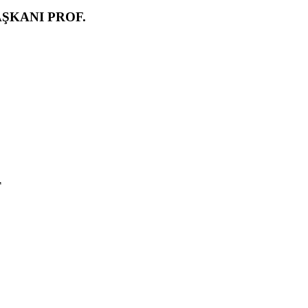
ŞKANI PROF.
T