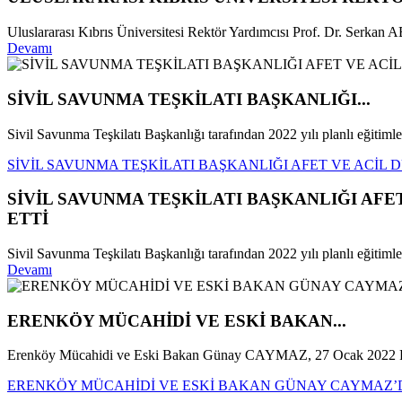
Uluslararası Kıbrıs Üniversitesi Rektör Yardımcısı Prof. Dr. Serka
Devamı
SİVİL SAVUNMA TEŞKİLATI BAŞKANLIĞI...
Sivil Savunma Teşkilatı Başkanlığı tarafından 2022 yılı planlı eğitimler
SİVİL SAVUNMA TEŞKİLATI BAŞKANLIĞI AFET VE ACİL
SİVİL SAVUNMA TEŞKİLATI BAŞKANLIĞI AF
ETTİ
Sivil Savunma Teşkilatı Başkanlığı tarafından 2022 yılı planlı eğitim
Devamı
ERENKÖY MÜCAHİDİ VE ESKİ BAKAN...
Erenköy Mücahidi ve Eski Bakan Günay CAYMAZ, 27 Ocak 2022 Pe
ERENKÖY MÜCAHİDİ VE ESKİ BAKAN GÜNAY CAYMAZ’DA