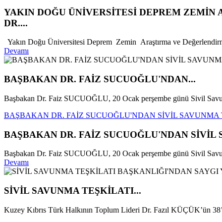
YAKIN DOĞU ÜNİVERSİTESİ DEPREM ZEMİN
DR....
Yakın Doğu Üniversitesi Deprem Zemin Araştırma ve Değerlendirm
Devamı
BAŞBAKAN DR. FAİZ SUCUOĞLU'NDAN...
Başbakan Dr. Faiz SUCUOĞLU, 20 Ocak perşembe günü Sivil Savunm
BAŞBAKAN DR. FAİZ SUCUOĞLU'NDAN SİVİL SAVUNMA 
BAŞBAKAN DR. FAİZ SUCUOĞLU'NDAN SİVİL 
Başbakan Dr. Faiz SUCUOĞLU, 20 Ocak perşembe günü Sivil Savunma
Devamı
SİVİL SAVUNMA TEŞKİLATI...
Kuzey Kıbrıs Türk Halkının Toplum Lideri Dr. Fazıl KÜÇÜK’ün 38’i