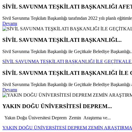
SİVİL SAVUNMA TEŞKİLATI BAŞKANLIĞI AFE
Sivil Savunma Teşkilatı Başkanlığı tarafından 2022 yılı planlı eğitim
Devamı
SİVİL SAVUNMA TEŞKİLATI BAŞKANLIĞI...
Sivil Savunma Teşkilatı Başkanlığı ile Geçitkale Belediye Başkanlığı..
SİVİL SAVUNMA TEŞKİLATI BAŞKANLIĞI İLE GEÇİTKAL
SİVİL SAVUNMA TEŞKİLATI BAŞKANLIĞI İLE
Sivil Savunma Teşkilatı Başkanlığı ile Geçitkale Belediye Başkanlığı ar
Devamı
YAKIN DOĞU ÜNİVERSİTESİ DEPREM...
Yakın Doğu Üniversitesi Deprem Zemin Araştırma ve...
YAKIN DOĞU ÜNİVERSİTESİ DEPREM ZEMİN ARAŞTIRMA 