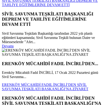
SİVİL SAVUNMA TEŞKİLATI BAŞKANLIĞI DEPREM VE
TAHLİYE EĞİTİMLERİNE DEVAM ETTİ
SİVİL SAVUNMA TEŞKİLATI BAŞKANLIĞI
DEPREM VE TAHLİYE EĞİTİMLERİNE
DEVAM ETTİ
Sivil Savunma Teşkilatı Başkanlığı tarafından 2022 yılı planlı
eğitimleri kapsamında; Sivil Savunma Teşkili bulunan Daire ve
Müesseselerde "Afet...
Devamı
ERENKÖY MÜCAHİDİ FADIL İNCİRLİ’DEN...
Erenköy Mücahidi Fadıl İNCİRLİ, 17 Ocak 2022 Pazartesi günü
Sivil Savunma...
ERENKÖY MÜCAHİDİ FADIL İNCİRLİ’DEN SİVİL
SAVUNMA TEŞKİLATI BAŞKANLIĞI’NA ZİYARET
ERENKÖY MÜCAHİDİ FADIL İNCİRLİ’DEN
SİVİL SAVUNMA TEŞKİLATI BAŞKANLIĞI’NA