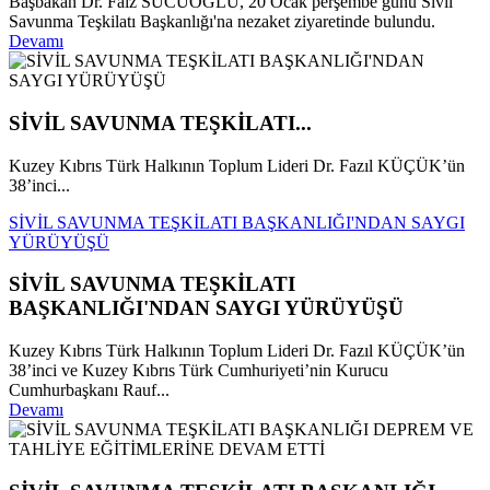
Başbakan Dr. Faiz SUCUOĞLU, 20 Ocak perşembe günü Sivil
Savunma Teşkilatı Başkanlığı'na nezaket ziyaretinde bulundu.
Devamı
SİVİL SAVUNMA TEŞKİLATI...
Kuzey Kıbrıs Türk Halkının Toplum Lideri Dr. Fazıl KÜÇÜK’ün
38’inci...
SİVİL SAVUNMA TEŞKİLATI BAŞKANLIĞI'NDAN SAYGI
YÜRÜYÜŞÜ
SİVİL SAVUNMA TEŞKİLATI
BAŞKANLIĞI'NDAN SAYGI YÜRÜYÜŞÜ
Kuzey Kıbrıs Türk Halkının Toplum Lideri Dr. Fazıl KÜÇÜK’ün
38’inci ve Kuzey Kıbrıs Türk Cumhuriyeti’nin Kurucu
Cumhurbaşkanı Rauf...
Devamı