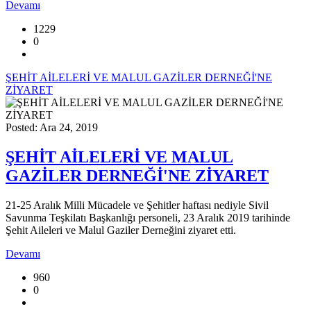
Devamı
1229
0
ŞEHİT AİLELERİ VE MALUL GAZİLER DERNEĞİ'NE
ZİYARET
Posted: Ara 24, 2019
ŞEHİT AİLELERİ VE MALUL
GAZİLER DERNEĞİ'NE ZİYARET
21-25 Aralık Milli Mücadele ve Şehitler haftası nediyle Sivil
Savunma Teşkilatı Başkanlığı personeli, 23 Aralık 2019 tarihinde
Şehit Aileleri ve Malul Gaziler Derneğini ziyaret etti.
Devamı
960
0