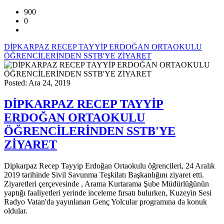
900
0
DİPKARPAZ RECEP TAYYİP ERDOĞAN ORTAOKULU
ÖĞRENCİLERİNDEN SSTB'YE ZİYARET
Posted: Ara 24, 2019
DİPKARPAZ RECEP TAYYİP
ERDOĞAN ORTAOKULU
ÖĞRENCİLERİNDEN SSTB'YE
ZİYARET
Dipkarpaz Recep Tayyip Erdoğan Ortaokulu öğrencileri, 24 Aralık
2019 tarihinde Sivil Savunma Teşkilatı Başkanlığını ziyaret etti.
Ziyaretleri çerçevesinde , Arama Kurtarama Şube Müdürlüğünün
yaptığı faaliyetleri yerinde inceleme fırsatı bulurken, Kuzeyin Sesi
Radyo Vatan'da yayınlanan Genç Yolcular programına da konuk
oldular.