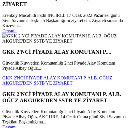
ZİYARET
Erenköy Mücahidi Fadıl İNCİRLİ, 17 Ocak 2022 Pazartesi günü
Sivil Savunma Teşkilatı Başkanlığı’nı ziyaret etti. Ziyareti sırasında
Kuzeyin...
Devamı
GKK 2'NCİ PİYADE ALAY KOMUTANI P....
Güvenlik Kuvvetleri Komutanlığı 2'nci Piyade Alay Komutanı
Piyade Albay Oğuz...
GKK 2'NCİ PİYADE ALAY KOMUTANI P. ALB. OĞUZ
AKGÜRE'DEN SSTB'YE ZİYARET
GKK 2'NCİ PİYADE ALAY KOMUTANI P. ALB.
OĞUZ AKGÜRE'DEN SSTB'YE ZİYARET
Güvenlik Kuvvetleri Komutanlığı 2'nci Piyade Alay Komutanı
Piyade Albay Oğuz AKGÜRE, 14 Ocak Cuma günü Sivil Savunma
Teşkilatı Başkanlığı'na...
Devamı