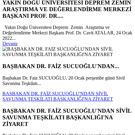
YAKIN DOĞU ÜNİVERSİTESİ DEPREM ZEMİN
ARAŞTIRMA VE DEĞERLENDİRME MERKEZİ
BAŞKANI PROF. DR....
Yakın Doğu Üniversitesi Deprem Zemin Araştırma ve
Değerlendirme Merkezi Başkanı Prof. Dr. Cavit ATALAR, 24 Ocak
2022...
Devamı
BAŞBAKAN DR. FAİZ SUCUOĞLU'NDAN...
Başbakan Dr. Faiz SUCUOĞLU, 20 Ocak perşembe günü Sivil
Savunma Teşkilatı...
BAŞBAKAN DR. FAİZ SUCUOĞLU'NDAN SİVİL
SAVUNMA TEŞKİLATI BAŞKANLIĞI'NA ZİYARET
BAŞBAKAN DR. FAİZ SUCUOĞLU'NDAN SİVİL
SAVUNMA TEŞKİLATI BAŞKANLIĞI'NA
ZİYARET