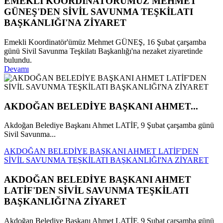
EMEKLİ KOORDİNATÖRÜMÜZ MEHMET
GÜNEŞ'DEN SİVİL SAVUNMA TEŞKİLATI
BAŞKANLIĞI'NA ZİYARET
Emekli Koordinatör'ümüz Mehmet GÜNEŞ, 16 Şubat çarşamba
günü Sivil Savunma Teşkilatı Başkanlığı'na nezaket ziyaretinde
bulundu.
Devamı
AKDOĞAN BELEDİYE BAŞKANI AHMET...
Akdoğan Belediye Başkanı Ahmet LATİF, 9 Şubat çarşamba günü
Sivil Savunma...
AKDOĞAN BELEDİYE BAŞKANI AHMET LATİF'DEN
SİVİL SAVUNMA TEŞKİLATI BAŞKANLIĞI'NA ZİYARET
AKDOĞAN BELEDİYE BAŞKANI AHMET
LATİF'DEN SİVİL SAVUNMA TEŞKİLATI
BAŞKANLIĞI'NA ZİYARET
Akdoğan Belediye Başkanı Ahmet LATİF, 9 Şubat çarşamba günü