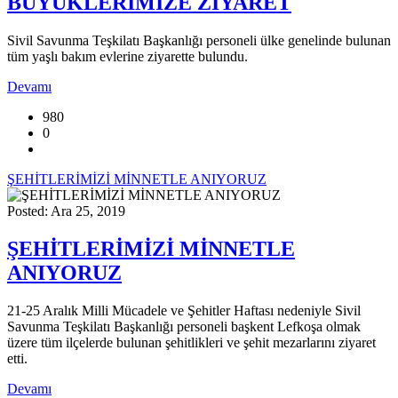
BÜYÜKLERİMİZE ZİYARET
Sivil Savunma Teşkilatı Başkanlığı personeli ülke genelinde bulunan
tüm yaşlı bakım evlerine ziyarette bulundu.
Devamı
980
0
ŞEHİTLERİMİZİ MİNNETLE ANIYORUZ
Posted: Ara 25, 2019
ŞEHİTLERİMİZİ MİNNETLE
ANIYORUZ
21-25 Aralık Milli Mücadele ve Şehitler Haftası nedeniyle Sivil
Savunma Teşkilatı Başkanlığı personeli başkent Lefkoşa olmak
üzere tüm ilçelerde bulunan şehitlikleri ve şehit mezarlarını ziyaret
etti.
Devamı