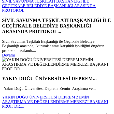
SİVİL SAVUNMA TEŞKİLATI BAŞKANLIĞI İLE
GEÇİTKALE BELEDİYE BAŞKANLIĞI ARASINDA
PROTOKOL...
SİVİL SAVUNMA TEŞKİLATI BAŞKANLIĞI İLE
GEÇİTKALE BELEDİYE BAŞKANLIĞI
ARASINDA PROTOKOL...
Sivil Savunma Teşkilatı Başkanlığı ile Geçitkale Belediye
Başkanlığı arasında, kurumlar arası karşılıklı işbirliğini öngören
protokol imzalandı....
Devamı
YAKIN DOĞU ÜNİVERSİTESİ DEPREM...
Yakın Doğu Üniversitesi Deprem Zemin Araştırma ve...
YAKIN DOĞU ÜNİVERSİTESİ DEPREM ZEMİN
ARAŞTIRMA VE DEĞERLENDİRME MERKEZİ BAŞKANI
PROF. DR....