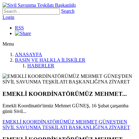
Search
Login
RSS
Menu
ANASAYFA
BASIN VE HALKLA İLİŞKİLER
HABERLER
EMEKLİ KOORDİNATÖRÜMÜZ MEHMET...
Emekli Koordinatör'ümüz Mehmet GÜNEŞ, 16 Şubat çarşamba
günü Sivil...
EMEKLİ KOORDİNATÖRÜMÜZ MEHMET GÜNEŞ'DEN
SİVİL SAVUNMA TEŞKİLATI BAŞKANLIĞI'NA ZİYARET