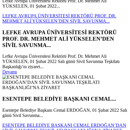
Lefke Avrupa Üniversitesi Rektörü Prof. Dr. Mehmet Ali
YÜKSELEN, 01 Şubat 2022...
LEFKE AVRUPA ÜNİVERSİTESİ REKTÖRÜ PROF. DR.
MEHMET ALİ YÜKSELEN’DEN SİVİL SAVUNMA...
LEFKE AVRUPA ÜNİVERSİTESİ REKTÖRÜ
PROF. DR. MEHMET ALİ YÜKSELEN’DEN
SİVİL SAVUNMA...
Lefke Avrupa Üniversitesi Rektörü Prof. Dr. Mehmet Ali
YÜKSELEN, 01 Şubat 2022 Salı günü Sivil Savunma Teşkilatı
Başkanlığı’nı ziyaret...
Devamı
ESENTEPE BELEDİYE BAŞKANI CEMAL...
Esentepe Belediye Başkanı Cemal ERDOĞAN, 01 Şubat 2022 Salı
günü Sivil Savunma...
ESENTEPE BELEDİYE BAŞKANI CEMAL ERDOĞAN’DAN