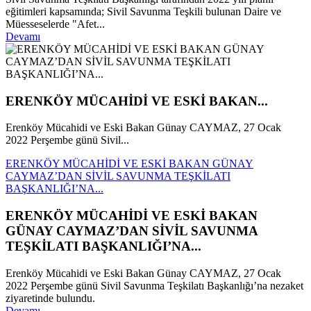
eğitimleri kapsamında; Sivil Savunma Teşkili bulunan Daire ve
Müesseselerde "Afet...
Devamı
ERENKÖY MÜCAHİDİ VE ESKİ BAKAN...
Erenköy Mücahidi ve Eski Bakan Günay CAYMAZ, 27 Ocak
2022 Perşembe günü Sivil...
ERENKÖY MÜCAHİDİ VE ESKİ BAKAN GÜNAY
CAYMAZ’DAN SİVİL SAVUNMA TEŞKİLATI
BAŞKANLIĞI’NA...
ERENKÖY MÜCAHİDİ VE ESKİ BAKAN
GÜNAY CAYMAZ’DAN SİVİL SAVUNMA
TEŞKİLATI BAŞKANLIĞI’NA...
Erenköy Mücahidi ve Eski Bakan Günay CAYMAZ, 27 Ocak
2022 Perşembe günü Sivil Savunma Teşkilatı Başkanlığı’na nezaket
ziyaretinde bulundu.
Devamı