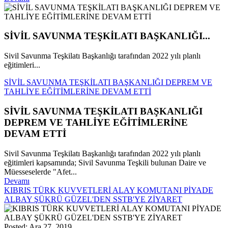
SİVİL SAVUNMA TEŞKİLATI BAŞKANLIĞI...
Sivil Savunma Teşkilatı Başkanlığı tarafından 2022 yılı planlı
eğitimleri...
SİVİL SAVUNMA TEŞKİLATI BAŞKANLIĞI DEPREM VE
TAHLİYE EĞİTİMLERİNE DEVAM ETTİ
SİVİL SAVUNMA TEŞKİLATI BAŞKANLIĞI
DEPREM VE TAHLİYE EĞİTİMLERİNE
DEVAM ETTİ
Sivil Savunma Teşkilatı Başkanlığı tarafından 2022 yılı planlı
eğitimleri kapsamında; Sivil Savunma Teşkili bulunan Daire ve
Müesseselerde "Afet...
Devamı
KIBRIS TÜRK KUVVETLERİ ALAY KOMUTANI PİYADE
ALBAY ŞÜKRÜ GÜZEL'DEN SSTB'YE ZİYARET
Posted: Ara 27, 2019