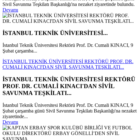
Sivil Savunma Teşkilatı Başkanlığı'na nezaket ziyaretinde bulundu.
Devamı
İSTANBUL TEKNİK ÜNİVERSİTESİ...
İstanbul Teknik Üniversitesi Rektörü Prof. Dr. Cumali KINACI, 9
Şubat çarşamba...
İSTANBUL TEKNİK ÜNİVERSİTESİ REKTÖRÜ PROF. DR.
CUMALİ KINACI'DAN SİVİL SAVUNMA TEŞKİLATI...
İSTANBUL TEKNİK ÜNİVERSİTESİ REKTÖRÜ
PROF. DR. CUMALİ KINACI'DAN SİVİL
SAVUNMA TEŞKİLATI...
İstanbul Teknik Üniversitesi Rektörü Prof. Dr. Cumali KINACI, 9
Şubat çarşamba günü Sivil Savunma Teşkilatı Başkanlığı'na nezaket
ziyaretinde...
Devamı