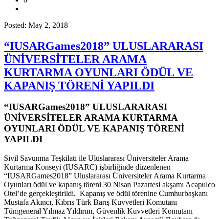
Posted: May 2, 2018
“IUSARGames2018” ULUSLARARASI
ÜNİVERSİTELER ARAMA
KURTARMA OYUNLARI ÖDÜL VE
KAPANIŞ TÖRENİ YAPILDI
“IUSARGames2018” ULUSLARARASI
ÜNİVERSİTELER ARAMA KURTARMA
OYUNLARI ÖDÜL VE KAPANIŞ TÖRENİ
YAPILDI
Sivil Savunma Teşkilatı ile Uluslararası Üniversiteler Arama
Kurtarma Konseyi (IUSARC) işbirliğinde düzenlenen
“IUSARGames2018” Uluslararası Üniversiteler Arama Kurtarma
Oyunları ödül ve kapanış töreni 30 Nisan Pazartesi akşamı Acapulco
Otel’de gerçekleştirildi. Kapanış ve ödül törenine Cumhurbaşkanı
Mustafa Akıncı, Kıbrıs Türk Barış Kuvvetleri Komutanı
Tümgeneral Yılmaz Yıldırım, Güvenlik Kuvvetleri Komutanı