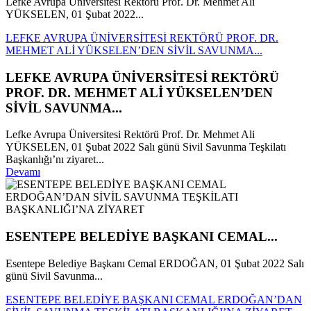
Lefke Avrupa Üniversitesi Rektörü Prof. Dr. Mehmet Ali
YÜKSELEN, 01 Şubat 2022...
LEFKE AVRUPA ÜNİVERSİTESİ REKTÖRÜ PROF. DR.
MEHMET ALİ YÜKSELEN’DEN SİVİL SAVUNMA...
LEFKE AVRUPA ÜNİVERSİTESİ REKTÖRÜ
PROF. DR. MEHMET ALİ YÜKSELEN’DEN
SİVİL SAVUNMA...
Lefke Avrupa Üniversitesi Rektörü Prof. Dr. Mehmet Ali
YÜKSELEN, 01 Şubat 2022 Salı günü Sivil Savunma Teşkilatı
Başkanlığı’nı ziyaret...
Devamı
ESENTEPE BELEDİYE BAŞKANI CEMAL...
Esentepe Belediye Başkanı Cemal ERDOĞAN, 01 Şubat 2022 Salı
günü Sivil Savunma...
ESENTEPE BELEDİYE BAŞKANI CEMAL ERDOĞAN’DAN