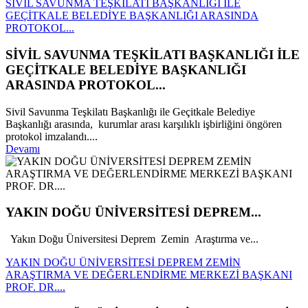
SİVİL SAVUNMA TEŞKİLATI BAŞKANLIĞI İLE
GEÇİTKALE BELEDİYE BAŞKANLIĞI ARASINDA
PROTOKOL...
SİVİL SAVUNMA TEŞKİLATI BAŞKANLIĞI İLE
GEÇİTKALE BELEDİYE BAŞKANLIĞI
ARASINDA PROTOKOL...
Sivil Savunma Teşkilatı Başkanlığı ile Geçitkale Belediye
Başkanlığı arasında, kurumlar arası karşılıklı işbirliğini öngören
protokol imzalandı....
Devamı
YAKIN DOĞU ÜNİVERSİTESİ DEPREM...
Yakın Doğu Üniversitesi Deprem Zemin Araştırma ve...
YAKIN DOĞU ÜNİVERSİTESİ DEPREM ZEMİN
ARAŞTIRMA VE DEĞERLENDİRME MERKEZİ BAŞKANI
PROF. DR....