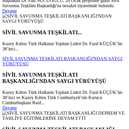
Başbakan Dr. Faiz SUCUOĞLU, 20 Ocak perşembe günü Sivil
Savunma Teşkilatı Başkanlığı'na nezaket ziyaretinde bulundu.
Devamı
SİVİL SAVUNMA TEŞKİLATI...
Kuzey Kıbrıs Türk Halkının Toplum Lideri Dr. Fazıl KÜÇÜK’ün
38’inci...
SİVİL SAVUNMA TEŞKİLATI BAŞKANLIĞI'NDAN SAYGI
YÜRÜYÜŞÜ
SİVİL SAVUNMA TEŞKİLATI
BAŞKANLIĞI'NDAN SAYGI YÜRÜYÜŞÜ
Kuzey Kıbrıs Türk Halkının Toplum Lideri Dr. Fazıl KÜÇÜK’ün
38’inci ve Kuzey Kıbrıs Türk Cumhuriyeti’nin Kurucu
Cumhurbaşkanı Rauf...
Devamı