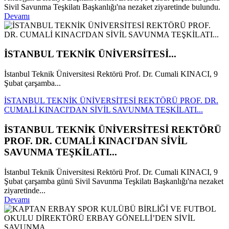
Sivil Savunma Teşkilatı Başkanlığı'na nezaket ziyaretinde bulundu.
Devamı
İSTANBUL TEKNİK ÜNİVERSİTESİ...
İstanbul Teknik Üniversitesi Rektörü Prof. Dr. Cumali KINACI, 9
Şubat çarşamba...
İSTANBUL TEKNİK ÜNİVERSİTESİ REKTÖRÜ PROF. DR.
CUMALİ KINACI'DAN SİVİL SAVUNMA TEŞKİLATI...
İSTANBUL TEKNİK ÜNİVERSİTESİ REKTÖRÜ
PROF. DR. CUMALİ KINACI'DAN SİVİL
SAVUNMA TEŞKİLATI...
İstanbul Teknik Üniversitesi Rektörü Prof. Dr. Cumali KINACI, 9
Şubat çarşamba günü Sivil Savunma Teşkilatı Başkanlığı'na nezaket
ziyaretinde...
Devamı