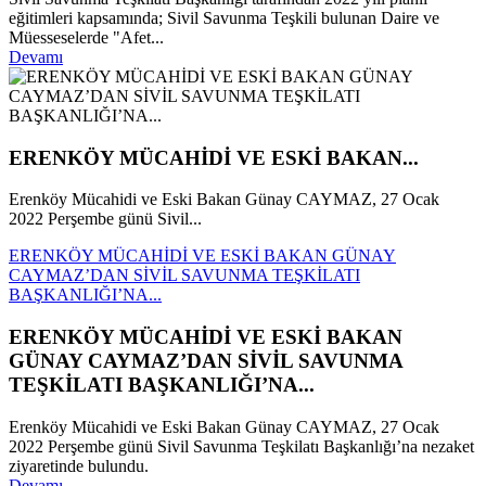
eğitimleri kapsamında; Sivil Savunma Teşkili bulunan Daire ve
Müesseselerde "Afet...
Devamı
ERENKÖY MÜCAHİDİ VE ESKİ BAKAN...
Erenköy Mücahidi ve Eski Bakan Günay CAYMAZ, 27 Ocak
2022 Perşembe günü Sivil...
ERENKÖY MÜCAHİDİ VE ESKİ BAKAN GÜNAY
CAYMAZ’DAN SİVİL SAVUNMA TEŞKİLATI
BAŞKANLIĞI’NA...
ERENKÖY MÜCAHİDİ VE ESKİ BAKAN
GÜNAY CAYMAZ’DAN SİVİL SAVUNMA
TEŞKİLATI BAŞKANLIĞI’NA...
Erenköy Mücahidi ve Eski Bakan Günay CAYMAZ, 27 Ocak
2022 Perşembe günü Sivil Savunma Teşkilatı Başkanlığı’na nezaket
ziyaretinde bulundu.
Devamı