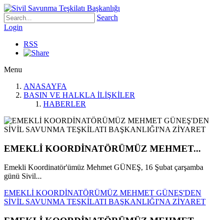
Search
Login
RSS
Menu
ANASAYFA
BASIN VE HALKLA İLİŞKİLER
HABERLER
EMEKLİ KOORDİNATÖRÜMÜZ MEHMET...
Emekli Koordinatör'ümüz Mehmet GÜNEŞ, 16 Şubat çarşamba
günü Sivil...
EMEKLİ KOORDİNATÖRÜMÜZ MEHMET GÜNEŞ'DEN
SİVİL SAVUNMA TEŞKİLATI BAŞKANLIĞI'NA ZİYARET