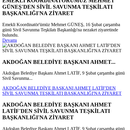
EMEKLİ KOORDİNATÖRÜMÜZ MEHMET
GÜNEŞ'DEN SİVİL SAVUNMA TEŞKİLATI
BAŞKANLIĞI'NA ZİYARET
Emekli Koordinatör'ümüz Mehmet GÜNEŞ, 16 Şubat çarşamba
günü Sivil Savunma Teşkilatı Başkanlığı'na nezaket ziyaretinde
bulundu.
Devamı
AKDOĞAN BELEDİYE BAŞKANI AHMET...
Akdoğan Belediye Başkanı Ahmet LATİF, 9 Şubat çarşamba günü
Sivil Savunma...
AKDOĞAN BELEDİYE BAŞKANI AHMET LATİF'DEN
SİVİL SAVUNMA TEŞKİLATI BAŞKANLIĞI'NA ZİYARET
AKDOĞAN BELEDİYE BAŞKANI AHMET
LATİF'DEN SİVİL SAVUNMA TEŞKİLATI
BAŞKANLIĞI'NA ZİYARET
Akdoğan Belediye Başkanı Ahmet LATİF, 9 Şubat çarşamba günü