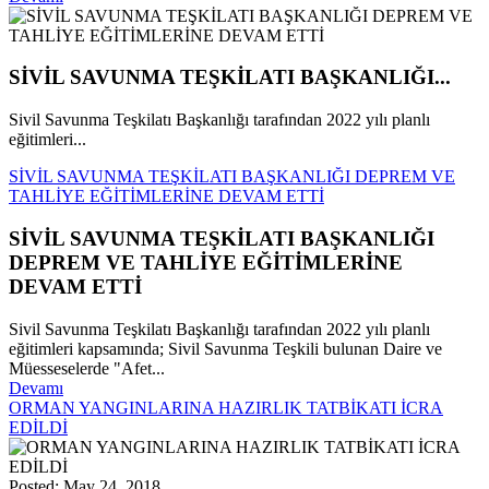
SİVİL SAVUNMA TEŞKİLATI BAŞKANLIĞI...
Sivil Savunma Teşkilatı Başkanlığı tarafından 2022 yılı planlı
eğitimleri...
SİVİL SAVUNMA TEŞKİLATI BAŞKANLIĞI DEPREM VE
TAHLİYE EĞİTİMLERİNE DEVAM ETTİ
SİVİL SAVUNMA TEŞKİLATI BAŞKANLIĞI
DEPREM VE TAHLİYE EĞİTİMLERİNE
DEVAM ETTİ
Sivil Savunma Teşkilatı Başkanlığı tarafından 2022 yılı planlı
eğitimleri kapsamında; Sivil Savunma Teşkili bulunan Daire ve
Müesseselerde "Afet...
Devamı
ORMAN YANGINLARINA HAZIRLIK TATBİKATI İCRA
EDİLDİ
Posted: May 24, 2018