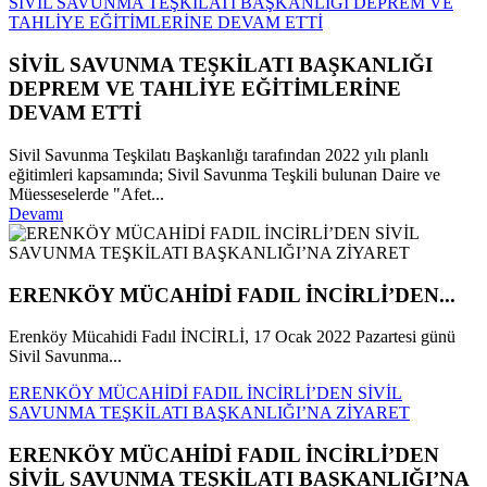
SİVİL SAVUNMA TEŞKİLATI BAŞKANLIĞI DEPREM VE
TAHLİYE EĞİTİMLERİNE DEVAM ETTİ
SİVİL SAVUNMA TEŞKİLATI BAŞKANLIĞI
DEPREM VE TAHLİYE EĞİTİMLERİNE
DEVAM ETTİ
Sivil Savunma Teşkilatı Başkanlığı tarafından 2022 yılı planlı
eğitimleri kapsamında; Sivil Savunma Teşkili bulunan Daire ve
Müesseselerde "Afet...
Devamı
ERENKÖY MÜCAHİDİ FADIL İNCİRLİ’DEN...
Erenköy Mücahidi Fadıl İNCİRLİ, 17 Ocak 2022 Pazartesi günü
Sivil Savunma...
ERENKÖY MÜCAHİDİ FADIL İNCİRLİ’DEN SİVİL
SAVUNMA TEŞKİLATI BAŞKANLIĞI’NA ZİYARET
ERENKÖY MÜCAHİDİ FADIL İNCİRLİ’DEN
SİVİL SAVUNMA TEŞKİLATI BAŞKANLIĞI’NA