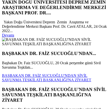
YAKIN DOĞU ÜNİVERSİTESİ DEPREM ZEMİN
ARAŞTIRMA VE DEĞERLENDİRME MERKEZİ
BAŞKANI PROF. DR....
Yakın Doğu Üniversitesi Deprem Zemin Araştırma ve
Değerlendirme Merkezi Başkanı Prof. Dr. Cavit ATALAR, 24 Ocak
2022...
Devamı
BAŞBAKAN DR. FAİZ SUCUOĞLU'NDAN...
Başbakan Dr. Faiz SUCUOĞLU, 20 Ocak perşembe günü Sivil
Savunma Teşkilatı...
BAŞBAKAN DR. FAİZ SUCUOĞLU'NDAN SİVİL
SAVUNMA TEŞKİLATI BAŞKANLIĞI'NA ZİYARET
BAŞBAKAN DR. FAİZ SUCUOĞLU'NDAN SİVİL
SAVUNMA TEŞKİLATI BAŞKANLIĞI'NA
ZİYARET