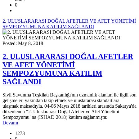
0
2. ULUSLARARASI DOĞAL AFETLER VE AFET YÖNETİMİ
SEMPOZYUMUNA KATILIM SAĞLANDI
Posted: May 8, 2018
2. ULUSLARARASI DOĞAL AFETLER
VE AFET YÖNETİMİ
SEMPOZYUMUNA KATILIM
SAĞLANDI
Sivil Savunma Teşkilatı Başkanlığı'nın uzmanlık alanları ile ilgili son
gelişmeleri yakından takip etmek ve uluslararası standartlara
ulaşmak maksadıyla, 04-06 Mayıs 2018 tarihleri arasında Sakarya'da
düzenlenen "2. Uluslararası Doğal Afetler ve Afet Yönetimi
Sempozyumu"na (ISHAD 2018) katılım sağlanmıştır.
Devamı
1273
0