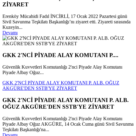
ZİYARET
Erenköy Mücahidi Fadıl İNCİRLİ, 17 Ocak 2022 Pazartesi günü
Sivil Savunma Teşkilatı Başkanlığı’nı ziyaret etti. Ziyareti sırasında
Kuzeyin...
Devamı
GKK 2'NCİ PİYADE ALAY KOMUTANI P....
Güvenlik Kuvvetleri Komutanlığı 2'nci Piyade Alay Komutanı
Piyade Albay Oğuz...
GKK 2'NCİ PİYADE ALAY KOMUTANI P. ALB. OĞUZ
AKGÜRE'DEN SSTB'YE ZİYARET
GKK 2'NCİ PİYADE ALAY KOMUTANI P. ALB.
OĞUZ AKGÜRE'DEN SSTB'YE ZİYARET
Güvenlik Kuvvetleri Komutanlığı 2'nci Piyade Alay Komutanı
Piyade Albay Oğuz AKGÜRE, 14 Ocak Cuma günü Sivil Savunma
Teşkilatı Başkanlığı'na...
Devamı