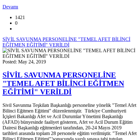
Devamı
1421
0
SİVİL SAVUNMA PERSONELİNE "TEMEL AFET BİLİNCİ
EĞİTMEN EĞİTİMİ" VERİLDİ
Posted: May 24, 2019
SİVİL SAVUNMA PERSONELİNE
"TEMEL AFET BİLİNCİ EĞİTMEN
EĞİTİMİ" VERİLDİ
Sivil Savunma Teşkilatı Başkanlığı personeline yönelik "Temel Afet
Bilinci Eğitmen Eğitimi" düzenlenmiştir. Türkiye Cumhuriyeti
İçişleri Bakanlığı Afet ve Acil Durumlar Yönetimi Başkanlığı
(AFAD) bünyesinde faaliyet gösteren, Afet ve Acil Durum Eğitim
Dairesi Başkanlığı eğitmenleri tarafından, 20-24 Mayıs 2019
tarihleri arasında toplam 28 personele eğitim verilmiştir. "Temel Afet
Bilinci Eğitmen Eğitimi"’sonucunda yazılı sınava tabi tutulan