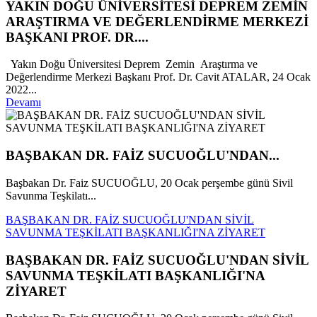
YAKIN DOĞU ÜNİVERSİTESİ DEPREM ZEMİN
ARAŞTIRMA VE DEĞERLENDİRME MERKEZİ
BAŞKANI PROF. DR....
Yakın Doğu Üniversitesi Deprem Zemin Araştırma ve
Değerlendirme Merkezi Başkanı Prof. Dr. Cavit ATALAR, 24 Ocak
2022...
Devamı
BAŞBAKAN DR. FAİZ SUCUOĞLU'NDAN...
Başbakan Dr. Faiz SUCUOĞLU, 20 Ocak perşembe günü Sivil
Savunma Teşkilatı...
BAŞBAKAN DR. FAİZ SUCUOĞLU'NDAN SİVİL
SAVUNMA TEŞKİLATI BAŞKANLIĞI'NA ZİYARET
BAŞBAKAN DR. FAİZ SUCUOĞLU'NDAN SİVİL
SAVUNMA TEŞKİLATI BAŞKANLIĞI'NA
ZİYARET