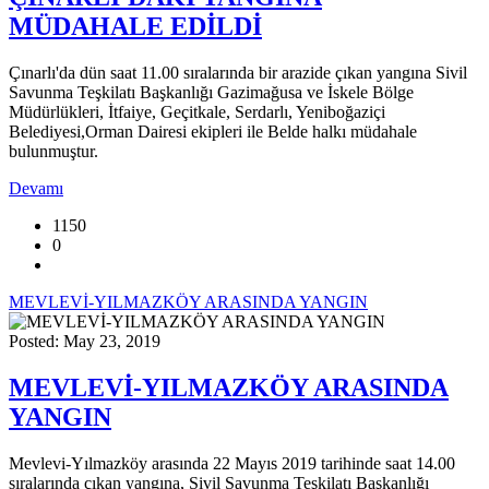
MÜDAHALE EDİLDİ
Çınarlı'da dün saat 11.00 sıralarında bir arazide çıkan yangına Sivil
Savunma Teşkilatı Başkanlığı Gazimağusa ve İskele Bölge
Müdürlükleri, İtfaiye, Geçitkale, Serdarlı, Yeniboğaziçi
Belediyesi,Orman Dairesi ekipleri ile Belde halkı müdahale
bulunmuştur.
Devamı
1150
0
MEVLEVİ-YILMAZKÖY ARASINDA YANGIN
Posted: May 23, 2019
MEVLEVİ-YILMAZKÖY ARASINDA
YANGIN
Mevlevi-Yılmazköy arasında 22 Mayıs 2019 tarihinde saat 14.00
sıralarında çıkan yangına, Sivil Savunma Teşkilatı Başkanlığı