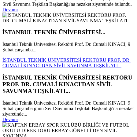
Sivil Savunma Teşkilatı Başkanlığı'na nezaket ziyaretinde bulundu.
Devamı
İSTANBUL TEKNİK ÜNİVERSİTESİ...
İstanbul Teknik Üniversitesi Rektörü Prof. Dr. Cumali KINACI, 9
Şubat çarşamba...
İSTANBUL TEKNİK ÜNİVERSİTESİ REKTÖRÜ PROF. DR.
CUMALİ KINACI'DAN SİVİL SAVUNMA TEŞKİLATI...
İSTANBUL TEKNİK ÜNİVERSİTESİ REKTÖRÜ
PROF. DR. CUMALİ KINACI'DAN SİVİL
SAVUNMA TEŞKİLATI...
İstanbul Teknik Üniversitesi Rektörü Prof. Dr. Cumali KINACI, 9
Şubat çarşamba günü Sivil Savunma Teşkilatı Başkanlığı'na nezaket
ziyaretinde...
Devamı