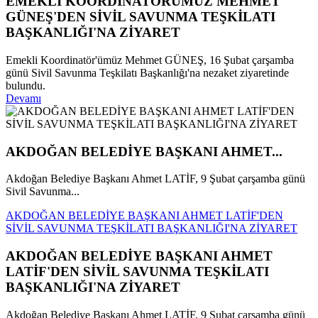
EMEKLİ KOORDİNATÖRÜMÜZ MEHMET
GÜNEŞ'DEN SİVİL SAVUNMA TEŞKİLATI
BAŞKANLIĞI'NA ZİYARET
Emekli Koordinatör'ümüz Mehmet GÜNEŞ, 16 Şubat çarşamba
günü Sivil Savunma Teşkilatı Başkanlığı'na nezaket ziyaretinde
bulundu.
Devamı
AKDOĞAN BELEDİYE BAŞKANI AHMET...
Akdoğan Belediye Başkanı Ahmet LATİF, 9 Şubat çarşamba günü
Sivil Savunma...
AKDOĞAN BELEDİYE BAŞKANI AHMET LATİF'DEN
SİVİL SAVUNMA TEŞKİLATI BAŞKANLIĞI'NA ZİYARET
AKDOĞAN BELEDİYE BAŞKANI AHMET
LATİF'DEN SİVİL SAVUNMA TEŞKİLATI
BAŞKANLIĞI'NA ZİYARET
Akdoğan Belediye Başkanı Ahmet LATİF, 9 Şubat çarşamba günü