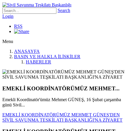
Search
Login
RSS
Menu
ANASAYFA
BASIN VE HALKLA İLİŞKİLER
HABERLER
EMEKLİ KOORDİNATÖRÜMÜZ MEHMET...
Emekli Koordinatör'ümüz Mehmet GÜNEŞ, 16 Şubat çarşamba
günü Sivil...
EMEKLİ KOORDİNATÖRÜMÜZ MEHMET GÜNEŞ'DEN
SİVİL SAVUNMA TEŞKİLATI BAŞKANLIĞI'NA ZİYARET