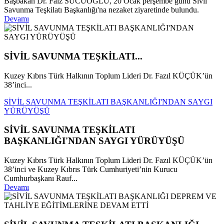
Başbakan Dr. Faiz SUCUOĞLU, 20 Ocak perşembe günü Sivil
Savunma Teşkilatı Başkanlığı'na nezaket ziyaretinde bulundu.
Devamı
SİVİL SAVUNMA TEŞKİLATI...
Kuzey Kıbrıs Türk Halkının Toplum Lideri Dr. Fazıl KÜÇÜK’ün
38’inci...
SİVİL SAVUNMA TEŞKİLATI BAŞKANLIĞI'NDAN SAYGI
YÜRÜYÜŞÜ
SİVİL SAVUNMA TEŞKİLATI
BAŞKANLIĞI'NDAN SAYGI YÜRÜYÜŞÜ
Kuzey Kıbrıs Türk Halkının Toplum Lideri Dr. Fazıl KÜÇÜK’ün
38’inci ve Kuzey Kıbrıs Türk Cumhuriyeti’nin Kurucu
Cumhurbaşkanı Rauf...
Devamı