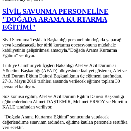
SİVİL SAVUNMA PERSONELİNE
"DOĞADA ARAMA KURTARMA
EĞİTİMİ"
Sivil Savunma Teşkilatı Başkanlığı personelinin doğada yapacağı
veya karşılaşacağı her türlü kurtarma operasyonuna müdahale
kabiliyetinin geliştirilmesi amacıyla,”Doğada Arama Kurtarma
Eğitimi” veriliyor.
Türkiye Cumhuriyeti İçişleri Bakanlığı Afet ve Acil Durumlar
Yönetimi Başkanlığı (AFAD) bünyesinde faaliyet gösteren, Afet ve
Acil Durum Eğitim Dairesi Başkanlığının üç eğitmeni tarafından,
27-31 Mayıs 2019 tarihleri arasında verilecek eğitime toplam 30
personel katılıyor.
Söz konusu eğitim, Afet ve Acil Durum Eğitim Dairesi Başkanlığı
eğitmenlerinden Ahmet DAŞTEMİR, Mehmet ERSOY ve Nurettin
KALE tarafından veriliyor.
”Doğada Arama Kurtarma Eğitimi” sonucunda yapılacak
değerlendirme sınavının ardından, eğitime katılan personele sertifika
verilecektir.