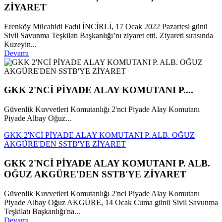
ZİYARET
Erenköy Mücahidi Fadıl İNCİRLİ, 17 Ocak 2022 Pazartesi günü
Sivil Savunma Teşkilatı Başkanlığı’nı ziyaret etti. Ziyareti sırasında
Kuzeyin...
Devamı
GKK 2'NCİ PİYADE ALAY KOMUTANI P....
Güvenlik Kuvvetleri Komutanlığı 2'nci Piyade Alay Komutanı
Piyade Albay Oğuz...
GKK 2'NCİ PİYADE ALAY KOMUTANI P. ALB. OĞUZ
AKGÜRE'DEN SSTB'YE ZİYARET
GKK 2'NCİ PİYADE ALAY KOMUTANI P. ALB.
OĞUZ AKGÜRE'DEN SSTB'YE ZİYARET
Güvenlik Kuvvetleri Komutanlığı 2'nci Piyade Alay Komutanı
Piyade Albay Oğuz AKGÜRE, 14 Ocak Cuma günü Sivil Savunma
Teşkilatı Başkanlığı'na...
Devamı