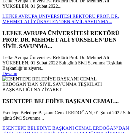
Lefke Avrupa Üniversitesi Rektörü Prof. Dr. Mehmet Ali
YÜKSELEN, 01 Şubat 2022...
LEFKE AVRUPA ÜNİVERSİTESİ REKTÖRÜ PROF. DR.
MEHMET ALİ YÜKSELEN’DEN SİVİL SAVUNMA...
LEFKE AVRUPA ÜNİVERSİTESİ REKTÖRÜ
PROF. DR. MEHMET ALİ YÜKSELEN’DEN
SİVİL SAVUNMA...
Lefke Avrupa Üniversitesi Rektörü Prof. Dr. Mehmet Ali
YÜKSELEN, 01 Şubat 2022 Salı günü Sivil Savunma Teşkilatı
Başkanlığı’nı ziyaret...
Devamı
ESENTEPE BELEDİYE BAŞKANI CEMAL...
Esentepe Belediye Başkanı Cemal ERDOĞAN, 01 Şubat 2022 Salı
günü Sivil Savunma...
ESENTEPE BELEDİYE BAŞKANI CEMAL ERDOĞAN’DAN