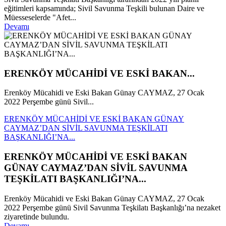
eğitimleri kapsamında; Sivil Savunma Teşkili bulunan Daire ve
Müesseselerde "Afet...
Devamı
ERENKÖY MÜCAHİDİ VE ESKİ BAKAN...
Erenköy Mücahidi ve Eski Bakan Günay CAYMAZ, 27 Ocak
2022 Perşembe günü Sivil...
ERENKÖY MÜCAHİDİ VE ESKİ BAKAN GÜNAY
CAYMAZ’DAN SİVİL SAVUNMA TEŞKİLATI
BAŞKANLIĞI’NA...
ERENKÖY MÜCAHİDİ VE ESKİ BAKAN
GÜNAY CAYMAZ’DAN SİVİL SAVUNMA
TEŞKİLATI BAŞKANLIĞI’NA...
Erenköy Mücahidi ve Eski Bakan Günay CAYMAZ, 27 Ocak
2022 Perşembe günü Sivil Savunma Teşkilatı Başkanlığı’na nezaket
ziyaretinde bulundu.
Devamı