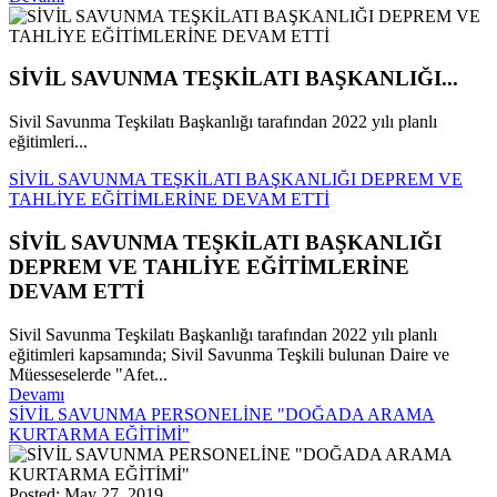
SİVİL SAVUNMA TEŞKİLATI BAŞKANLIĞI...
Sivil Savunma Teşkilatı Başkanlığı tarafından 2022 yılı planlı
eğitimleri...
SİVİL SAVUNMA TEŞKİLATI BAŞKANLIĞI DEPREM VE
TAHLİYE EĞİTİMLERİNE DEVAM ETTİ
SİVİL SAVUNMA TEŞKİLATI BAŞKANLIĞI
DEPREM VE TAHLİYE EĞİTİMLERİNE
DEVAM ETTİ
Sivil Savunma Teşkilatı Başkanlığı tarafından 2022 yılı planlı
eğitimleri kapsamında; Sivil Savunma Teşkili bulunan Daire ve
Müesseselerde "Afet...
Devamı
SİVİL SAVUNMA PERSONELİNE "DOĞADA ARAMA
KURTARMA EĞİTİMİ"
Posted: May 27, 2019