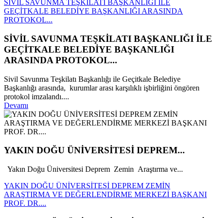
SİVİL SAVUNMA TEŞKİLATI BAŞKANLIĞI İLE
GEÇİTKALE BELEDİYE BAŞKANLIĞI ARASINDA
PROTOKOL...
SİVİL SAVUNMA TEŞKİLATI BAŞKANLIĞI İLE
GEÇİTKALE BELEDİYE BAŞKANLIĞI
ARASINDA PROTOKOL...
Sivil Savunma Teşkilatı Başkanlığı ile Geçitkale Belediye
Başkanlığı arasında, kurumlar arası karşılıklı işbirliğini öngören
protokol imzalandı....
Devamı
YAKIN DOĞU ÜNİVERSİTESİ DEPREM...
Yakın Doğu Üniversitesi Deprem Zemin Araştırma ve...
YAKIN DOĞU ÜNİVERSİTESİ DEPREM ZEMİN
ARAŞTIRMA VE DEĞERLENDİRME MERKEZİ BAŞKANI
PROF. DR....