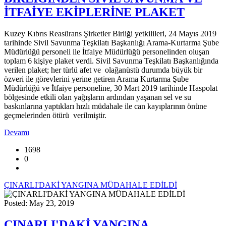
İTFAİYE EKİPLERİNE PLAKET
Kuzey Kıbrıs Reasürans Şirketler Birliği yetkilileri, 24 Mayıs 2019
tarihinde Sivil Savunma Teşkilatı Başkanlığı Arama-Kurtarma Şube
Müdürlüğü personeli ile İtfaiye Müdürlüğü personelinden oluşan
toplam 6 kişiye plaket verdi. Sivil Savunma Teşkilatı Başkanlığında
verilen plaket; her türlü afet ve olağanüstü durumda büyük bir
özveri ile görevlerini yerine getiren Arama Kurtarma Şube
Müdürlüğü ve İtfaiye personeline, 30 Mart 2019 tarihinde Haspolat
bölgesinde etkili olan yağışların ardından yaşanan sel ve su
baskınlarına yaptıkları hızlı müdahale ile can kayıplarının önüne
geçmelerinden ötürü verilmiştir.
Devamı
1698
0
ÇINARLI'DAKİ YANGINA MÜDAHALE EDİLDİ
Posted: May 23, 2019
ÇINARLI'DAKİ YANGINA