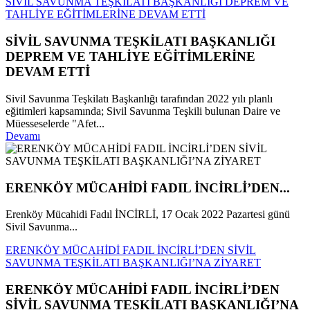
SİVİL SAVUNMA TEŞKİLATI BAŞKANLIĞI DEPREM VE
TAHLİYE EĞİTİMLERİNE DEVAM ETTİ
SİVİL SAVUNMA TEŞKİLATI BAŞKANLIĞI
DEPREM VE TAHLİYE EĞİTİMLERİNE
DEVAM ETTİ
Sivil Savunma Teşkilatı Başkanlığı tarafından 2022 yılı planlı
eğitimleri kapsamında; Sivil Savunma Teşkili bulunan Daire ve
Müesseselerde "Afet...
Devamı
ERENKÖY MÜCAHİDİ FADIL İNCİRLİ’DEN...
Erenköy Mücahidi Fadıl İNCİRLİ, 17 Ocak 2022 Pazartesi günü
Sivil Savunma...
ERENKÖY MÜCAHİDİ FADIL İNCİRLİ’DEN SİVİL
SAVUNMA TEŞKİLATI BAŞKANLIĞI’NA ZİYARET
ERENKÖY MÜCAHİDİ FADIL İNCİRLİ’DEN
SİVİL SAVUNMA TEŞKİLATI BAŞKANLIĞI’NA