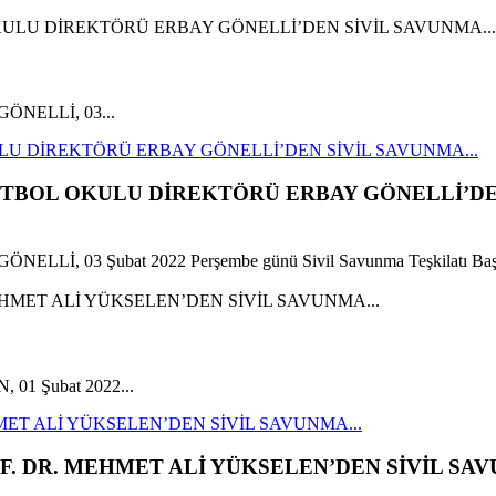
y GÖNELLİ, 03...
LU DİREKTÖRÜ ERBAY GÖNELLİ’DEN SİVİL SAVUNMA...
UTBOL OKULU DİREKTÖRÜ ERBAY GÖNELLİ’DE
 GÖNELLİ, 03 Şubat 2022 Perşembe günü Sivil Savunma Teşkilatı Başk
, 01 Şubat 2022...
ET ALİ YÜKSELEN’DEN SİVİL SAVUNMA...
. DR. MEHMET ALİ YÜKSELEN’DEN SİVİL SAV