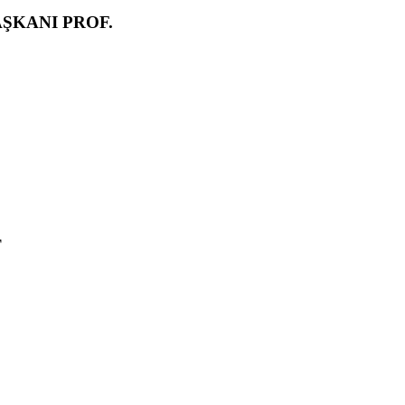
ŞKANI PROF.
T