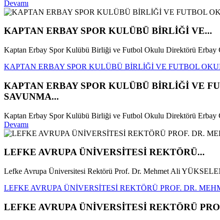
Devamı
KAPTAN ERBAY SPOR KULÜBÜ BİRLİĞİ VE...
Kaptan Erbay Spor Kulübü Birliği ve Futbol Okulu Direktörü Erba
KAPTAN ERBAY SPOR KULÜBÜ BİRLİĞİ VE FUTBOL OKU
KAPTAN ERBAY SPOR KULÜBÜ BİRLİĞİ VE F
SAVUNMA...
Kaptan Erbay Spor Kulübü Birliği ve Futbol Okulu Direktörü Erbay
Devamı
LEFKE AVRUPA ÜNİVERSİTESİ REKTÖRÜ...
Lefke Avrupa Üniversitesi Rektörü Prof. Dr. Mehmet Ali YÜKSELEN
LEFKE AVRUPA ÜNİVERSİTESİ REKTÖRÜ PROF. DR. MEHM
LEFKE AVRUPA ÜNİVERSİTESİ REKTÖRÜ PROF