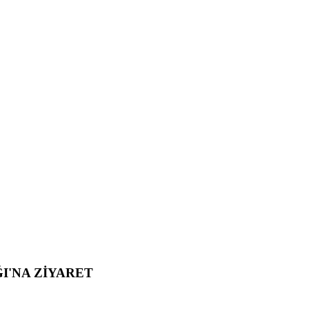
I'NA ZİYARET