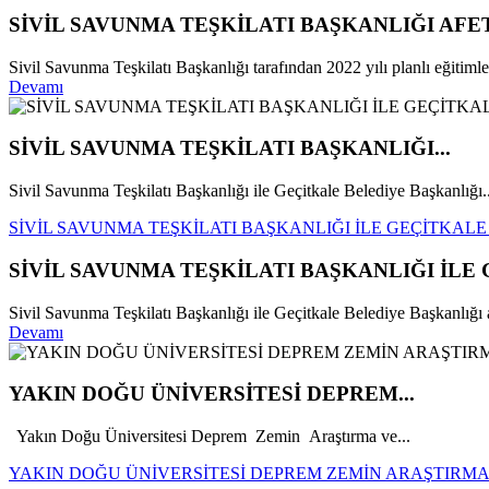
SİVİL SAVUNMA TEŞKİLATI BAŞKANLIĞI AFE
Sivil Savunma Teşkilatı Başkanlığı tarafından 2022 yılı planlı eğitim
Devamı
SİVİL SAVUNMA TEŞKİLATI BAŞKANLIĞI...
Sivil Savunma Teşkilatı Başkanlığı ile Geçitkale Belediye Başkanlığı..
SİVİL SAVUNMA TEŞKİLATI BAŞKANLIĞI İLE GEÇİTKAL
SİVİL SAVUNMA TEŞKİLATI BAŞKANLIĞI İLE
Sivil Savunma Teşkilatı Başkanlığı ile Geçitkale Belediye Başkanlığı ar
Devamı
YAKIN DOĞU ÜNİVERSİTESİ DEPREM...
Yakın Doğu Üniversitesi Deprem Zemin Araştırma ve...
YAKIN DOĞU ÜNİVERSİTESİ DEPREM ZEMİN ARAŞTIRMA 