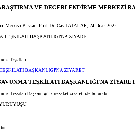
 ARAŞTIRMA VE DEĞERLENDİRME MERKEZİ BA
e Merkezi Başkanı Prof. Dr. Cavit ATALAR, 24 Ocak 2022...
a Teşkilatı...
TEŞKİLATI BAŞKANLIĞI'NA ZİYARET
SAVUNMA TEŞKİLATI BAŞKANLIĞI'NA ZİYARE
 Teşkilatı Başkanlığı'na nezaket ziyaretinde bulundu.
nci...