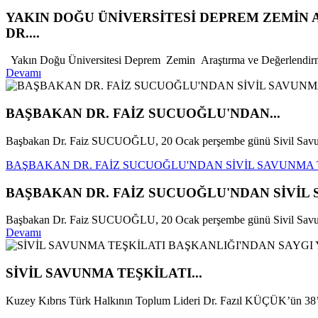
YAKIN DOĞU ÜNİVERSİTESİ DEPREM ZEMİN
DR....
Yakın Doğu Üniversitesi Deprem Zemin Araştırma ve Değerlendirm
Devamı
BAŞBAKAN DR. FAİZ SUCUOĞLU'NDAN...
Başbakan Dr. Faiz SUCUOĞLU, 20 Ocak perşembe günü Sivil Savunm
BAŞBAKAN DR. FAİZ SUCUOĞLU'NDAN SİVİL SAVUNMA 
BAŞBAKAN DR. FAİZ SUCUOĞLU'NDAN SİVİL 
Başbakan Dr. Faiz SUCUOĞLU, 20 Ocak perşembe günü Sivil Savunma
Devamı
SİVİL SAVUNMA TEŞKİLATI...
Kuzey Kıbrıs Türk Halkının Toplum Lideri Dr. Fazıl KÜÇÜK’ün 38’i