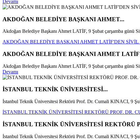
Devamı
AKDOĞAN BELEDİYE BAŞKANI AHMET...
Akdoğan Belediye Başkanı Ahmet LATİF, 9 Şubat çarşamba günü Siv
AKDOĞAN BELEDİYE BAŞKANI AHMET LATİF'DEN SİVİL
AKDOĞAN BELEDİYE BAŞKANI AHMET LATİF'
Akdoğan Belediye Başkanı Ahmet LATİF, 9 Şubat çarşamba günü Sivil
Devamı
İSTANBUL TEKNİK ÜNİVERSİTESİ...
İstanbul Teknik Üniversitesi Rektörü Prof. Dr. Cumali KINACI, 9 Şu
İSTANBUL TEKNİK ÜNİVERSİTESİ REKTÖRÜ PROF. DR. CU
İSTANBUL TEKNİK ÜNİVERSİTESİ REKTÖRÜ PR
İstanbul Teknik Üniversitesi Rektörü Prof. Dr. Cumali KINACI, 9 Şub