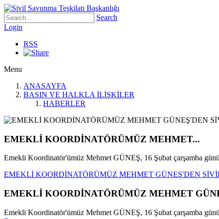
Search
Login
RSS
Menu
ANASAYFA
BASIN VE HALKLA İLİŞKİLER
HABERLER
EMEKLİ KOORDİNATÖRÜMÜZ MEHMET...
Emekli Koordinatör'ümüz Mehmet GÜNEŞ, 16 Şubat çarşamba günü S
EMEKLİ KOORDİNATÖRÜMÜZ MEHMET GÜNEŞ'DEN SİVİL
EMEKLİ KOORDİNATÖRÜMÜZ MEHMET GÜNEŞ'
Emekli Koordinatör'ümüz Mehmet GÜNEŞ, 16 Şubat çarşamba günü Siv