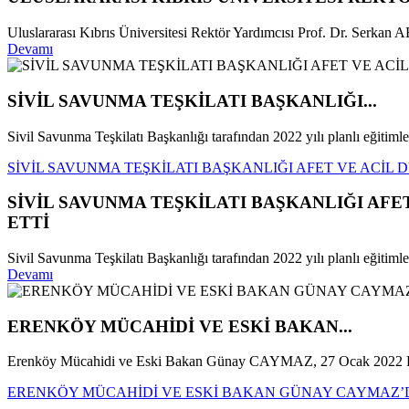
Uluslararası Kıbrıs Üniversitesi Rektör Yardımcısı Prof. Dr. Serka
Devamı
SİVİL SAVUNMA TEŞKİLATI BAŞKANLIĞI...
Sivil Savunma Teşkilatı Başkanlığı tarafından 2022 yılı planlı eğitimler
SİVİL SAVUNMA TEŞKİLATI BAŞKANLIĞI AFET VE ACİL
SİVİL SAVUNMA TEŞKİLATI BAŞKANLIĞI AF
ETTİ
Sivil Savunma Teşkilatı Başkanlığı tarafından 2022 yılı planlı eğitim
Devamı
ERENKÖY MÜCAHİDİ VE ESKİ BAKAN...
Erenköy Mücahidi ve Eski Bakan Günay CAYMAZ, 27 Ocak 2022 Pe
ERENKÖY MÜCAHİDİ VE ESKİ BAKAN GÜNAY CAYMAZ’DA