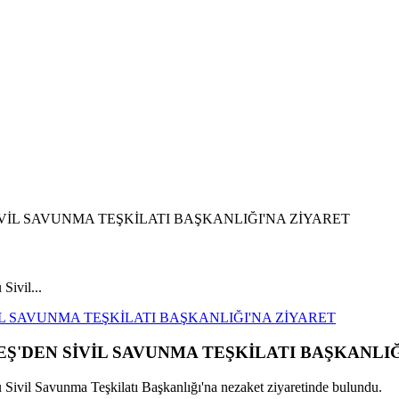
ivil...
 SAVUNMA TEŞKİLATI BAŞKANLIĞI'NA ZİYARET
DEN SİVİL SAVUNMA TEŞKİLATI BAŞKANLIĞ
il Savunma Teşkilatı Başkanlığı'na nezaket ziyaretinde bulundu.