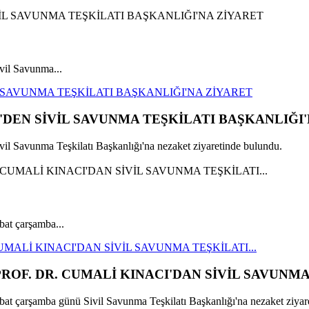
il Savunma...
 SAVUNMA TEŞKİLATI BAŞKANLIĞI'NA ZİYARET
DEN SİVİL SAVUNMA TEŞKİLATI BAŞKANLIĞI'
 Savunma Teşkilatı Başkanlığı'na nezaket ziyaretinde bulundu.
bat çarşamba...
MALİ KINACI'DAN SİVİL SAVUNMA TEŞKİLATI...
OF. DR. CUMALİ KINACI'DAN SİVİL SAVUNMA 
at çarşamba günü Sivil Savunma Teşkilatı Başkanlığı'na nezaket ziyare