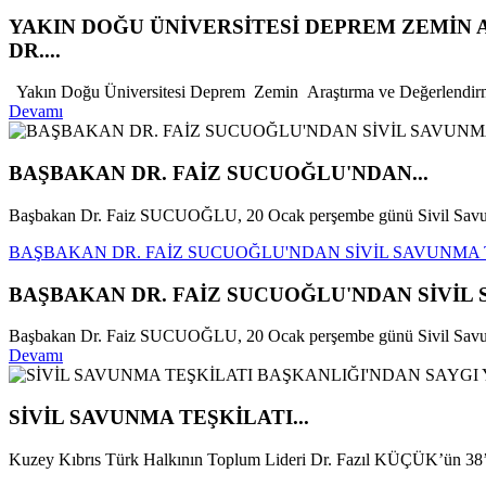
YAKIN DOĞU ÜNİVERSİTESİ DEPREM ZEMİN
DR....
Yakın Doğu Üniversitesi Deprem Zemin Araştırma ve Değerlendirm
Devamı
BAŞBAKAN DR. FAİZ SUCUOĞLU'NDAN...
Başbakan Dr. Faiz SUCUOĞLU, 20 Ocak perşembe günü Sivil Savunm
BAŞBAKAN DR. FAİZ SUCUOĞLU'NDAN SİVİL SAVUNMA 
BAŞBAKAN DR. FAİZ SUCUOĞLU'NDAN SİVİL 
Başbakan Dr. Faiz SUCUOĞLU, 20 Ocak perşembe günü Sivil Savunma
Devamı
SİVİL SAVUNMA TEŞKİLATI...
Kuzey Kıbrıs Türk Halkının Toplum Lideri Dr. Fazıl KÜÇÜK’ün 38’i