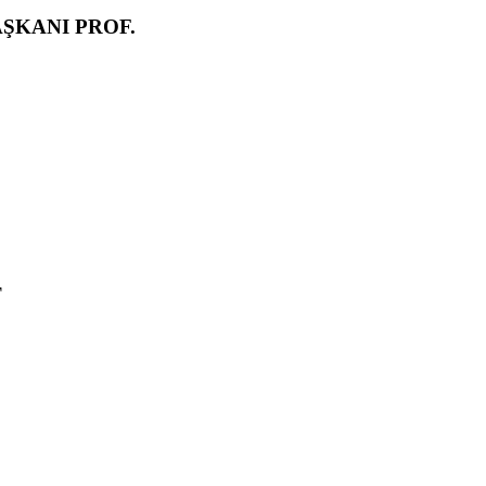
ŞKANI PROF.
T