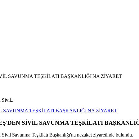
ivil...
 SAVUNMA TEŞKİLATI BAŞKANLIĞI'NA ZİYARET
DEN SİVİL SAVUNMA TEŞKİLATI BAŞKANLIĞ
il Savunma Teşkilatı Başkanlığı'na nezaket ziyaretinde bulundu.