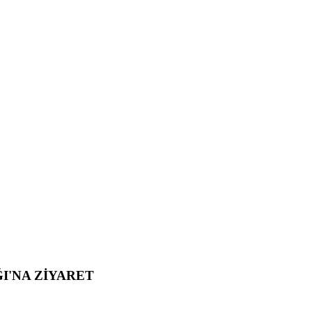
I'NA ZİYARET