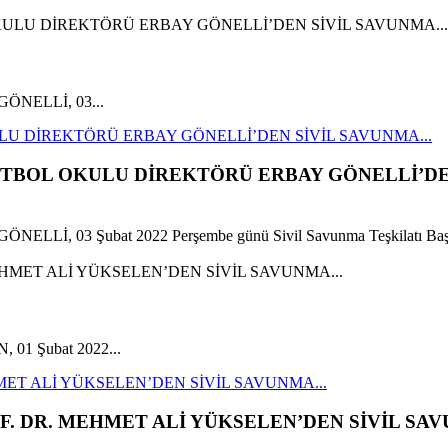
y GÖNELLİ, 03...
LU DİREKTÖRÜ ERBAY GÖNELLİ’DEN SİVİL SAVUNMA...
UTBOL OKULU DİREKTÖRÜ ERBAY GÖNELLİ’DE
 GÖNELLİ, 03 Şubat 2022 Perşembe günü Sivil Savunma Teşkilatı Başk
, 01 Şubat 2022...
ET ALİ YÜKSELEN’DEN SİVİL SAVUNMA...
. DR. MEHMET ALİ YÜKSELEN’DEN SİVİL SAV