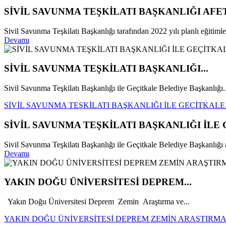
SİVİL SAVUNMA TEŞKİLATI BAŞKANLIĞI AFE
Sivil Savunma Teşkilatı Başkanlığı tarafından 2022 yılı planlı eğitim
Devamı
SİVİL SAVUNMA TEŞKİLATI BAŞKANLIĞI...
Sivil Savunma Teşkilatı Başkanlığı ile Geçitkale Belediye Başkanlığı..
SİVİL SAVUNMA TEŞKİLATI BAŞKANLIĞI İLE GEÇİTKAL
SİVİL SAVUNMA TEŞKİLATI BAŞKANLIĞI İLE
Sivil Savunma Teşkilatı Başkanlığı ile Geçitkale Belediye Başkanlığı ar
Devamı
YAKIN DOĞU ÜNİVERSİTESİ DEPREM...
Yakın Doğu Üniversitesi Deprem Zemin Araştırma ve...
YAKIN DOĞU ÜNİVERSİTESİ DEPREM ZEMİN ARAŞTIRMA 