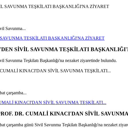
il Savunma...
 SAVUNMA TEŞKİLATI BAŞKANLIĞI'NA ZİYARET
DEN SİVİL SAVUNMA TEŞKİLATI BAŞKANLIĞI'
 Savunma Teşkilatı Başkanlığı'na nezaket ziyaretinde bulundu.
bat çarşamba...
MALİ KINACI'DAN SİVİL SAVUNMA TEŞKİLATI...
OF. DR. CUMALİ KINACI'DAN SİVİL SAVUNMA 
at çarşamba günü Sivil Savunma Teşkilatı Başkanlığı'na nezaket ziyare