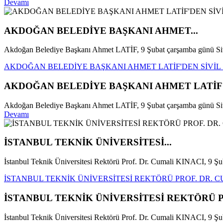
Devamı
AKDOĞAN BELEDİYE BAŞKANI AHMET...
Akdoğan Belediye Başkanı Ahmet LATİF, 9 Şubat çarşamba günü Siv
AKDOĞAN BELEDİYE BAŞKANI AHMET LATİF'DEN SİVİL
AKDOĞAN BELEDİYE BAŞKANI AHMET LATİF'
Akdoğan Belediye Başkanı Ahmet LATİF, 9 Şubat çarşamba günü Sivil
Devamı
İSTANBUL TEKNİK ÜNİVERSİTESİ...
İstanbul Teknik Üniversitesi Rektörü Prof. Dr. Cumali KINACI, 9 Şu
İSTANBUL TEKNİK ÜNİVERSİTESİ REKTÖRÜ PROF. DR. CU
İSTANBUL TEKNİK ÜNİVERSİTESİ REKTÖRÜ PR
İstanbul Teknik Üniversitesi Rektörü Prof. Dr. Cumali KINACI, 9 Şub