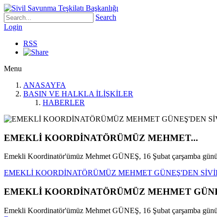
Search
Login
RSS
Menu
ANASAYFA
BASIN VE HALKLA İLİŞKİLER
HABERLER
EMEKLİ KOORDİNATÖRÜMÜZ MEHMET...
Emekli Koordinatör'ümüz Mehmet GÜNEŞ, 16 Şubat çarşamba günü S
EMEKLİ KOORDİNATÖRÜMÜZ MEHMET GÜNEŞ'DEN SİVİL
EMEKLİ KOORDİNATÖRÜMÜZ MEHMET GÜNEŞ'
Emekli Koordinatör'ümüz Mehmet GÜNEŞ, 16 Şubat çarşamba günü Siv