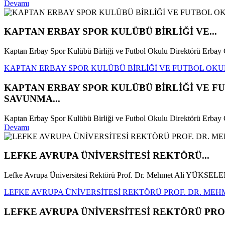
Devamı
KAPTAN ERBAY SPOR KULÜBÜ BİRLİĞİ VE...
Kaptan Erbay Spor Kulübü Birliği ve Futbol Okulu Direktörü Erba
KAPTAN ERBAY SPOR KULÜBÜ BİRLİĞİ VE FUTBOL OKU
KAPTAN ERBAY SPOR KULÜBÜ BİRLİĞİ VE F
SAVUNMA...
Kaptan Erbay Spor Kulübü Birliği ve Futbol Okulu Direktörü Erbay
Devamı
LEFKE AVRUPA ÜNİVERSİTESİ REKTÖRÜ...
Lefke Avrupa Üniversitesi Rektörü Prof. Dr. Mehmet Ali YÜKSELEN
LEFKE AVRUPA ÜNİVERSİTESİ REKTÖRÜ PROF. DR. MEHM
LEFKE AVRUPA ÜNİVERSİTESİ REKTÖRÜ PROF