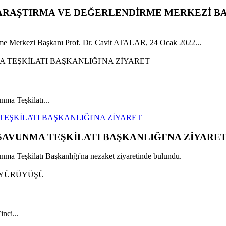
 ARAŞTIRMA VE DEĞERLENDİRME MERKEZİ BA
e Merkezi Başkanı Prof. Dr. Cavit ATALAR, 24 Ocak 2022...
a Teşkilatı...
TEŞKİLATI BAŞKANLIĞI'NA ZİYARET
SAVUNMA TEŞKİLATI BAŞKANLIĞI'NA ZİYARE
 Teşkilatı Başkanlığı'na nezaket ziyaretinde bulundu.
nci...