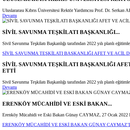
Uluslararası Kıbrıs Üniversitesi Rektör Yardımcısı Prof. Dr. Serka
Devamı
SİVİL SAVUNMA TEŞKİLATI BAŞKANLIĞI...
Sivil Savunma Teşkilatı Başkanlığı tarafından 2022 yılı planlı eğitimler
SİVİL SAVUNMA TEŞKİLATI BAŞKANLIĞI AFET VE ACİL
SİVİL SAVUNMA TEŞKİLATI BAŞKANLIĞI AF
ETTİ
Sivil Savunma Teşkilatı Başkanlığı tarafından 2022 yılı planlı eğitim
Devamı
ERENKÖY MÜCAHİDİ VE ESKİ BAKAN...
Erenköy Mücahidi ve Eski Bakan Günay CAYMAZ, 27 Ocak 2022 Pe
ERENKÖY MÜCAHİDİ VE ESKİ BAKAN GÜNAY CAYMAZ’DA