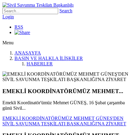
Search
Login
RSS
Menu
ANASAYFA
BASIN VE HALKLA İLİŞKİLER
HABERLER
EMEKLİ KOORDİNATÖRÜMÜZ MEHMET...
Emekli Koordinatör'ümüz Mehmet GÜNEŞ, 16 Şubat çarşamba
günü Sivil...
EMEKLİ KOORDİNATÖRÜMÜZ MEHMET GÜNEŞ'DEN
SİVİL SAVUNMA TEŞKİLATI BAŞKANLIĞI'NA ZİYARET