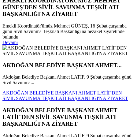
EMEKLİ KOORDİNATÖRÜMÜZ MEHMET
GÜNEŞ'DEN SİVİL SAVUNMA TEŞKİLATI
BAŞKANLIĞI'NA ZİYARET
Emekli Koordinatör'ümüz Mehmet GÜNEŞ, 16 Şubat çarşamba
günü Sivil Savunma Teşkilatı Başkanlığı'na nezaket ziyaretinde
bulundu.
Devamı
AKDOĞAN BELEDİYE BAŞKANI AHMET...
Akdoğan Belediye Başkanı Ahmet LATİF, 9 Şubat çarşamba günü
Sivil Savunma...
AKDOĞAN BELEDİYE BAŞKANI AHMET LATİF'DEN
SİVİL SAVUNMA TEŞKİLATI BAŞKANLIĞI'NA ZİYARET
AKDOĞAN BELEDİYE BAŞKANI AHMET
LATİF'DEN SİVİL SAVUNMA TEŞKİLATI
BAŞKANLIĞI'NA ZİYARET
Akdoğan Belediye Başkanı Ahmet LATİF, 9 Şubat çarşamba günü