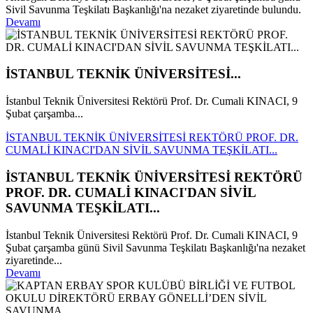
Sivil Savunma Teşkilatı Başkanlığı'na nezaket ziyaretinde bulundu.
Devamı
İSTANBUL TEKNİK ÜNİVERSİTESİ...
İstanbul Teknik Üniversitesi Rektörü Prof. Dr. Cumali KINACI, 9
Şubat çarşamba...
İSTANBUL TEKNİK ÜNİVERSİTESİ REKTÖRÜ PROF. DR.
CUMALİ KINACI'DAN SİVİL SAVUNMA TEŞKİLATI...
İSTANBUL TEKNİK ÜNİVERSİTESİ REKTÖRÜ
PROF. DR. CUMALİ KINACI'DAN SİVİL
SAVUNMA TEŞKİLATI...
İstanbul Teknik Üniversitesi Rektörü Prof. Dr. Cumali KINACI, 9
Şubat çarşamba günü Sivil Savunma Teşkilatı Başkanlığı'na nezaket
ziyaretinde...
Devamı